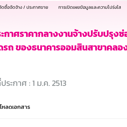
ัดซื้อจัดจ้าง / ประกาศขาย
การเปิดเผยข้อมูลและความโปร่งใส
ะกาศราคากลางงานจ้างปรับปรุงซ่อมแ
ดรถ ของธนาคารออมสินสาขาคลองท
ี่ประกาศ : 1 ม.ค. 2513
์โหลดเอกสาร