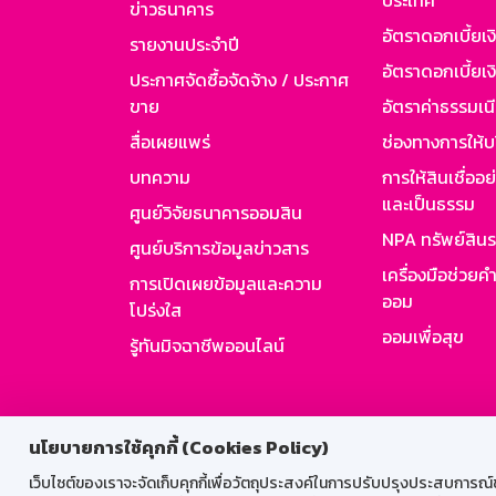
ประเทศ
ข่าวธนาคาร
อัตราดอกเบี้ยเ
รายงานประจำปี
อัตราดอกเบี้ยเงิ
ประกาศจัดซื้อจัดจ้าง / ประกาศ
ขาย
อัตราค่าธรรมเน
สื่อเผยแพร่
ช่องทางการให้บ
บทความ
การให้สินเชื่ออ
และเป็นธรรม
ศูนย์วิจัยธนาคารออมสิน
NPA ทรัพย์สิน
ศูนย์บริการข้อมูลข่าวสาร
เครื่องมือช่วยค
การเปิดเผยข้อมูลและความ
ออม
โปร่งใส
ออมเพื่อสุข
รู้ทันมิจฉาชีพออนไลน์
สำหรับพนั
นโยบายการใช้คุกกี้ (Cookies Policy)
เว็บไซต์ของเราจะจัดเก็บคุกกี้เพื่อวัตถุประสงค์ในการปรับปรุงประสบการณ์ของ