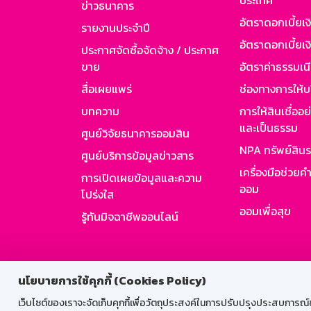
ประเทศ
ข่าวธนาคาร
อัตราดอกเบี้ยเ
รายงานประจำปี
อัตราดอกเบี้ยเงิ
ประกาศจัดซื้อจัดจ้าง / ประกาศ
ขาย
อัตราค่าธรรมเน
สื่อเผยแพร่
ช่องทางการให้บ
บทความ
การให้สินเชื่ออ
และเป็นธรรม
ศูนย์วิจัยธนาคารออมสิน
NPA ทรัพย์สิน
ศูนย์บริการข้อมูลข่าวสาร
เครื่องมือช่วยค
การเปิดเผยข้อมูลและความ
ออม
โปร่งใส
ออมเพื่อสุข
รู้ทันมิจฉาชีพออนไลน์
สำหรับพนั
นโยบายการใช้คุกกี้ (Cookies Policy)
เว็บไซต์ของเราจะจัดเก็บคุกกี้เพื่อวัตถุประสงค์ในการปรับปรุงประสบการณ์ของ