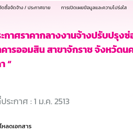
ัดซื้อจัดจ้าง / ประกาศขาย
การเปิดเผยข้อมูลและความโปร่งใส
ระกาศราคากลางงานจ้างปรับปรุงซ
คารออมสิน สาขาจักราช จังหวัดนค
า “
ี่ประกาศ : 1 ม.ค. 2513
์โหลดเอกสาร