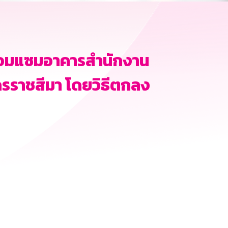
่อมแซมอาคารสำนักงาน
รราชสีมา โดยวิธีตกลง