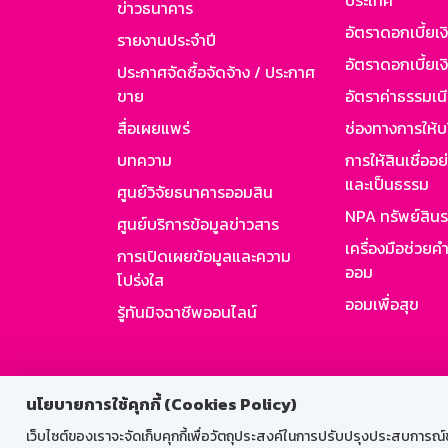
ประเทศ
ข่าวธนาคาร
อัตราดอกเบี้ยเ
รายงานประจำปี
อัตราดอกเบี้ยเงิ
ประกาศจัดซื้อจัดจ้าง / ประกาศ
ขาย
อัตราค่าธรรมเน
สื่อเผยแพร่
ช่องทางการให้บ
บทความ
การให้สินเชื่ออ
และเป็นธรรม
ศูนย์วิจัยธนาคารออมสิน
NPA ทรัพย์สิน
ศูนย์บริการข้อมูลข่าวสาร
เครื่องมือช่วยค
การเปิดเผยข้อมูลและความ
ออม
โปร่งใส
ออมเพื่อสุข
รู้ทันมิจฉาชีพออนไลน์
สำหรับพนั
นโยบายการใช้คุกกี้ (Cookies Policy)
เว็บไซต์ของเราจะจัดเก็บคุกกี้เพื่อวัตถุประสงค์ในการปรับปรุงประสบการณ์ของ