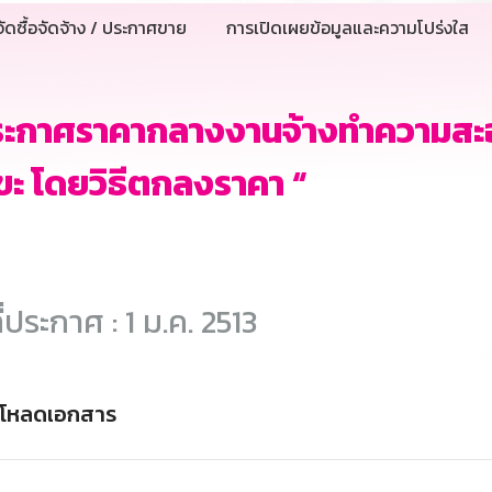
ัดซื้อจัดจ้าง / ประกาศขาย
การเปิดเผยข้อมูลและความโปร่งใส
ระกาศราคากลางงานจ้างทำความสะ
ขะ โดยวิธีตกลงราคา “
ี่ประกาศ : 1 ม.ค. 2513
์โหลดเอกสาร