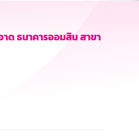
อาด ธนาคารออมสิน สาขา