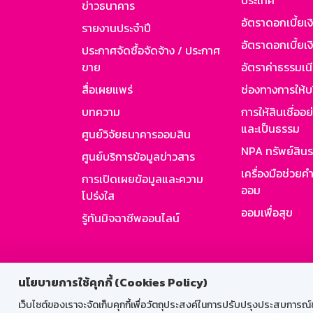
ประเทศ
ข่าวธนาคาร
อัตราดอกเบี้ยเ
รายงานประจำปี
อัตราดอกเบี้ยเงิ
ประกาศจัดซื้อจัดจ้าง / ประกาศ
ขาย
อัตราค่าธรรมเน
สื่อเผยแพร่
ช่องทางการให้บ
บทความ
การให้สินเชื่ออ
และเป็นธรรม
ศูนย์วิจัยธนาคารออมสิน
NPA ทรัพย์สิน
ศูนย์บริการข้อมูลข่าวสาร
เครื่องมือช่วยค
การเปิดเผยข้อมูลและความ
ออม
โปร่งใส
ออมเพื่อสุข
รู้ทันมิจฉาชีพออนไลน์
สำหรับพนั
นโยบายการใช้คุกกี้ (Cookies Policy)
เว็บไซต์ของเราจะจัดเก็บคุกกี้เพื่อวัตถุประสงค์ในการปรับปรุงประสบการณ์ของ