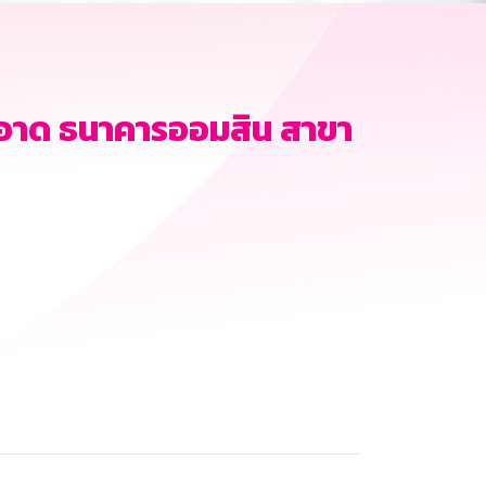
อาด ธนาคารออมสิน สาขา