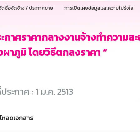
ัดซื้อจัดจ้าง / ประกาศขาย
การเปิดเผยข้อมูลและความโปร่งใส
ระกาศราคากลางงานจ้างทำความสะ
ผาภูมิ โดยวิธีตกลงราคา “
ี่ประกาศ : 1 ม.ค. 2513
์โหลดเอกสาร