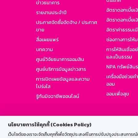
ประเทศ
ข่าวธนาคาร
อัตราดอกเบี้ยเ
รายงานประจำปี
อัตราดอกเบี้ยเงิ
ประกาศจัดซื้อจัดจ้าง / ประกาศ
ขาย
อัตราค่าธรรมเน
สื่อเผยแพร่
ช่องทางการให้บ
บทความ
การให้สินเชื่ออ
และเป็นธรรม
ศูนย์วิจัยธนาคารออมสิน
NPA ทรัพย์สิน
ศูนย์บริการข้อมูลข่าวสาร
เครื่องมือช่วยค
การเปิดเผยข้อมูลและความ
ออม
โปร่งใส
ออมเพื่อสุข
รู้ทันมิจฉาชีพออนไลน์
สำหรับพนั
นโยบายการใช้คุกกี้ (Cookies Policy)
เว็บไซต์ของเราจะจัดเก็บคุกกี้เพื่อวัตถุประสงค์ในการปรับปรุงประสบการณ์ของ