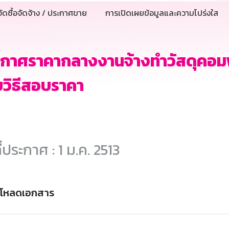
ัดซื้อจัดจ้าง / ประกาศขาย
การเปิดเผยข้อมูลและความโปร่งใส
กาศราคากลางงานจ้างทำวัสดุคอมพ
วิธีสอบราคา
ี่ประกาศ : 1 ม.ค. 2513
์โหลดเอกสาร