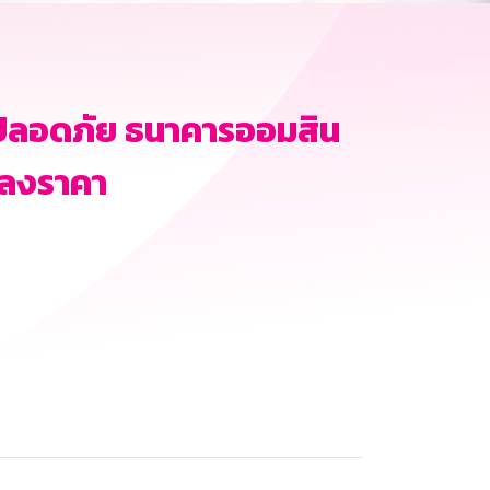
ปลอดภัย ธนาคารออมสิน
กลงราคา