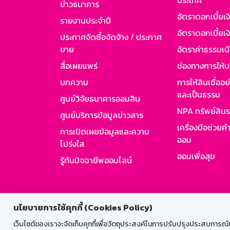
ประเทศ
ข่าวธนาคาร
อัตราดอกเบี้ยเ
รายงานประจำปี
อัตราดอกเบี้ยเงิ
ประกาศจัดซื้อจัดจ้าง / ประกาศ
ขาย
อัตราค่าธรรมเน
สื่อเผยแพร่
ช่องทางการให้บ
บทความ
การให้สินเชื่ออ
และเป็นธรรม
ศูนย์วิจัยธนาคารออมสิน
NPA ทรัพย์สิน
ศูนย์บริการข้อมูลข่าวสาร
เครื่องมือช่วยค
การเปิดเผยข้อมูลและความ
ออม
โปร่งใส
ออมเพื่อสุข
รู้ทันมิจฉาชีพออนไลน์
สำหรับพนั
นโยบายการใช้คุกกี้ (Cookies Policy)
เว็บไซต์ของเราจะจัดเก็บคุกกี้เพื่อวัตถุประสงค์ในการปรับปรุงประสบการณ์ของ