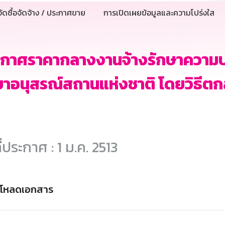
ัดซื้อจัดจ้าง / ประกาศขาย
การเปิดเผยข้อมูลและความโปร่งใส
ะกาศราคากลางงานจ้างรักษาความ
าอนุสรณ์สถานแห่งชาติ โดยวิธีต
ี่ประกาศ : 1 ม.ค. 2513
์โหลดเอกสาร