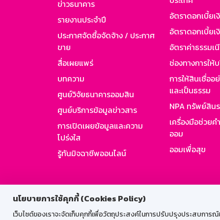
ประเทศ
ข่าวธนาคาร
อัตราดอกเบี้ยเ
รายงานประจำปี
อัตราดอกเบี้ยเงิ
ประกาศจัดซื้อจัดจ้าง / ประกาศ
ขาย
อัตราค่าธรรมเน
สื่อเผยแพร่
ช่องทางการให้บ
บทความ
การให้สินเชื่ออ
และเป็นธรรม
ศูนย์วิจัยธนาคารออมสิน
NPA ทรัพย์สิน
ศูนย์บริการข้อมูลข่าวสาร
เครื่องมือช่วยค
การเปิดเผยข้อมูลและความ
ออม
โปร่งใส
ออมเพื่อสุข
รู้ทันมิจฉาชีพออนไลน์
สำหรับพนั
นโยบายการใช้คุกกี้ (Cookies Policy)
เว็บไซต์ของเราจะจัดเก็บคุกกี้เพื่อวัตถุประสงค์ในการปรับปรุงประสบการณ์ของ