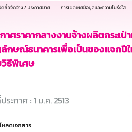
ัดซื้อจัดจ้าง / ประกาศขาย
การเปิดเผยข้อมูลและความโปร่งใส
ะกาศราคากลางงานจ้างผลิตกระเป๋
ลักษณ์ธนาคารเพื่อเป็นของแจกปีใหม
วิธีพิเศษ
ี่ประกาศ : 1 ม.ค. 2513
์โหลดเอกสาร