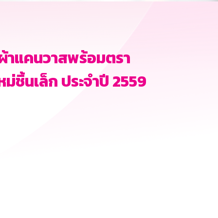
าผ้าแคนวาสพร้อมตรา
่ชิ้นเล็ก ประจำปี 2559