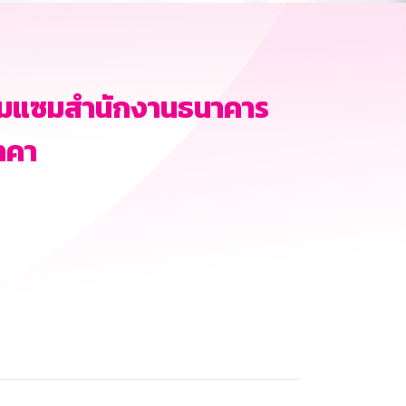
อมแซมสำนักงานธนาคาร
าคา