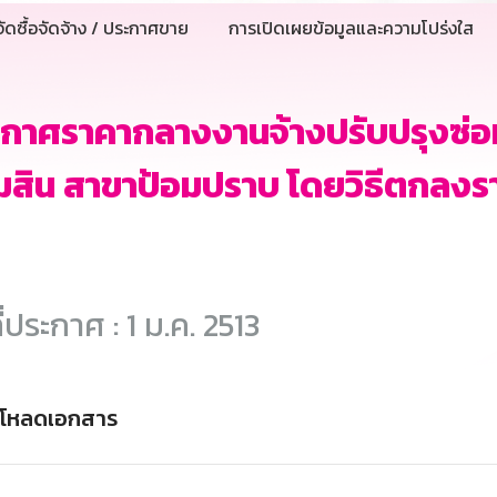
ัดซื้อจัดจ้าง / ประกาศขาย
การเปิดเผยข้อมูลและความโปร่งใส
ะกาศราคากลางงานจ้างปรับปรุงซ่
สิน สาขาป้อมปราบ โดยวิธีตกลงร
ี่ประกาศ : 1 ม.ค. 2513
์โหลดเอกสาร