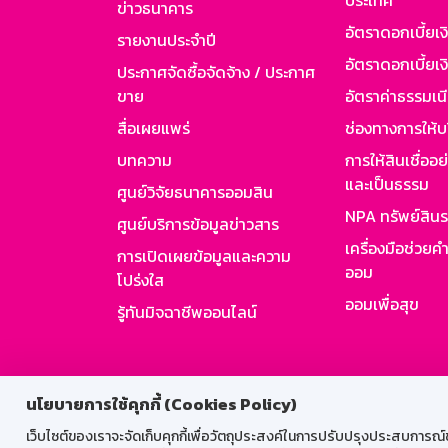
ประเทศ
ข่าวธนาคาร
อัตราดอกเบี้ยเ
รายงานประจำปี
อัตราดอกเบี้ยเงิ
ประกาศจัดซื้อจัดจ้าง / ประกาศ
ขาย
อัตราค่าธรรมเน
สื่อเผยแพร่
ช่องทางการให้บ
บทความ
การให้สินเชื่ออ
และเป็นธรรม
ศูนย์วิจัยธนาคารออมสิน
NPA ทรัพย์สิน
ศูนย์บริการข้อมูลข่าวสาร
เครื่องมือช่วยค
การเปิดเผยข้อมูลและความ
ออม
โปร่งใส
ออมเพื่อสุข
รู้ทันมิจฉาชีพออนไลน์
สำหรับพนั
นโยบายการใช้คุกกี้ (Cookies Policy)
เว็บไซต์ของเราจะจัดเก็บคุกกี้เพื่อวัตถุประสงค์ในการปรับปรุงประสบการณ์ของ