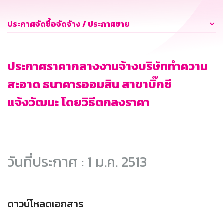
ประกาศจัดซื้อจัดจ้าง / ประกาศขาย
ประกาศราคากลางงานจ้างบริษัททำความ
สะอาด ธนาคารออมสิน สาขาบิ๊กซี
แจ้งวัฒนะ โดยวิธีตกลงราคา
วันที่ประกาศ : 1 ม.ค. 2513
ดาวน์โหลดเอกสาร