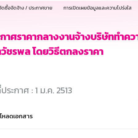
ัดซื้อจัดจ้าง / ประกาศขาย
การเปิดเผยข้อมูลและความโปร่งใส
ะกาศราคากลางงานจ้างบริษัททำคว
วัชรพล โดยวิธีตกลงราคา
ี่ประกาศ : 1 ม.ค. 2513
์โหลดเอกสาร