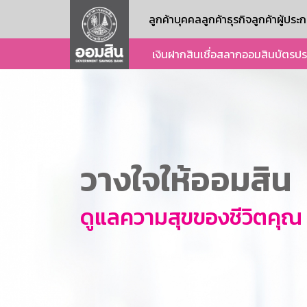
ลูกค้าบุคคล
ลูกค้าธุรกิจ
ลูกค้าผู้ปร
เงินฝาก
สินเชื่อ
สลากออมสิน
บัตร
ปร
วางใจให้ออมสิน
ดูแลความสุขของชีวิตคุณ