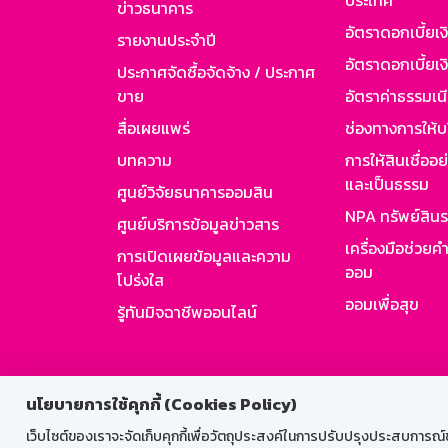
ประเทศ
ข่าวธนาคาร
อัตราดอกเบี้ยเ
รายงานประจำปี
อัตราดอกเบี้ยเงิ
ประกาศจัดซื้อจัดจ้าง / ประกาศ
ขาย
อัตราค่าธรรมเน
สื่อเผยแพร่
ช่องทางการให้บ
บทความ
การให้สินเชื่ออ
และเป็นธรรม
ศูนย์วิจัยธนาคารออมสิน
NPA ทรัพย์สิน
ศูนย์บริการข้อมูลข่าวสาร
เครื่องมือช่วยค
การเปิดเผยข้อมูลและความ
ออม
โปร่งใส
ออมเพื่อสุข
รู้ทันมิจฉาชีพออนไลน์
สำหรับพนั
นโยบายการใช้คุกกี้ (Cookies Policy)
เว็บไซต์ของเราจะจัดเก็บคุกกี้เพื่อวัตถุประสงค์ในการปรับปรุงประสบการณ์ของ