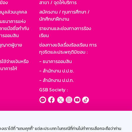
วข้อง
สาขา / จุดให้บริการ
อมูลส่วนบุคคล
สมัครงาน / ทุนการศึกษา /
นักศึกษาฝึกงาน
านธนาคารแห่ง
ายมือชื่อกำกับ
รายงานและช่องทางการร้อง
าคารออมสิน
เรียน
ุญาตผู้ขาย
ช่องทางแจ้งเรื่องร้องเรียน การ
ทุจริตและประพฤติมิชอบ :
ใช้จ่ายเงินหรือ
- ธนาคารออมสิน
นาคารให้
- สำนักงาน ป.ป.ช.
- สำนักงาน ป.ป.ท.
GSB Society :
ะบบเน็ตเมล
ราได้ที่ "แถบคุกกี้” แต่ละประเภท ในกรณีที่ท่านไม่ทำการเลือกจะถือว่าท่าน