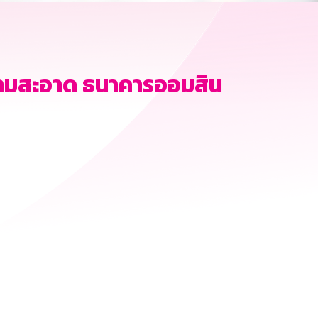
ามสะอาด ธนาคารออมสิน