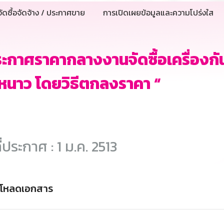
ัดซื้อจัดจ้าง / ประกาศขาย
การเปิดเผยข้อมูลและความโปร่งใส
ะกาศราคากลางงานจัดซื้อเครื่องกั
หนาว โดยวิธีตกลงราคา “
ี่ประกาศ : 1 ม.ค. 2513
์โหลดเอกสาร