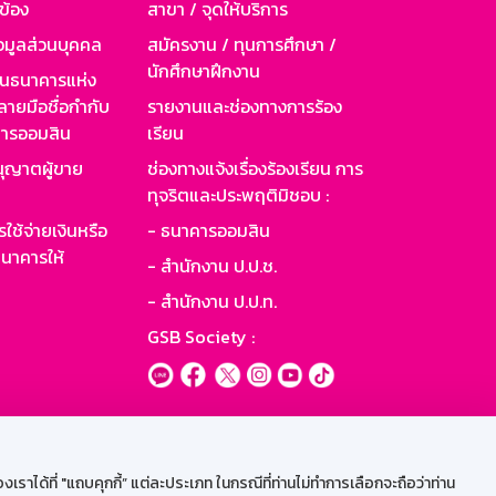
วข้อง
สาขา / จุดให้บริการ
อมูลส่วนบุคคล
สมัครงาน / ทุนการศึกษา /
นักศึกษาฝึกงาน
านธนาคารแห่ง
ายมือชื่อกำกับ
รายงานและช่องทางการร้อง
าคารออมสิน
เรียน
ุญาตผู้ขาย
ช่องทางแจ้งเรื่องร้องเรียน การ
ทุจริตและประพฤติมิชอบ :
ใช้จ่ายเงินหรือ
- ธนาคารออมสิน
นาคารให้
- สำนักงาน ป.ป.ช.
- สำนักงาน ป.ป.ท.
GSB Society :
ะบบเน็ตเมล
ราได้ที่ "แถบคุกกี้” แต่ละประเภท ในกรณีที่ท่านไม่ทำการเลือกจะถือว่าท่าน