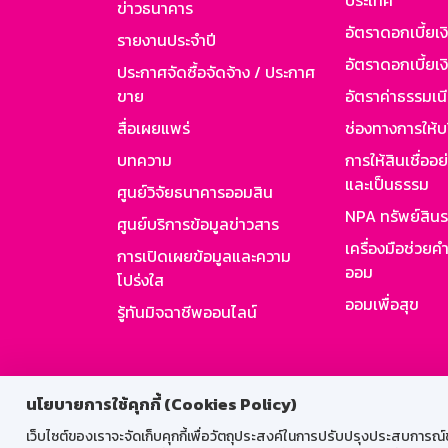
ประเทศ
ข่าวธนาคาร
อัตราดอกเบี้ยเ
รายงานประจำปี
อัตราดอกเบี้ยเงิ
ประกาศจัดซื้อจัดจ้าง / ประกาศ
ขาย
อัตราค่าธรรมเน
สื่อเผยแพร่
ช่องทางการให้บ
บทความ
การให้สินเชื่ออ
และเป็นธรรม
ศูนย์วิจัยธนาคารออมสิน
NPA ทรัพย์สิน
ศูนย์บริการข้อมูลข่าวสาร
เครื่องมือช่วยค
การเปิดเผยข้อมูลและความ
ออม
โปร่งใส
ออมเพื่อสุข
รู้ทันมิจฉาชีพออนไลน์
สำหรับพนั
นโยบายการใช้คุกกี้ (Cookies Policy)
เว็บไซต์ของเราจะจัดเก็บคุกกี้เพื่อวัตถุประสงค์ในการปรับปรุงประสบการณ์ของ