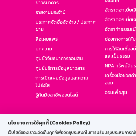
ประเทศ
ข่าวธนาคาร
อัตราดอกเบี้ยเ
รายงานประจำปี
อัตราดอกเบี้ยเงิ
ประกาศจัดซื้อจัดจ้าง / ประกาศ
ขาย
อัตราค่าธรรมเน
สื่อเผยแพร่
ช่องทางการให้บ
บทความ
การให้สินเชื่ออ
และเป็นธรรม
ศูนย์วิจัยธนาคารออมสิน
NPA ทรัพย์สิน
ศูนย์บริการข้อมูลข่าวสาร
เครื่องมือช่วยค
การเปิดเผยข้อมูลและความ
ออม
โปร่งใส
ออมเพื่อสุข
รู้ทันมิจฉาชีพออนไลน์
สำหรับพนั
นโยบายการใช้คุกกี้ (Cookies Policy)
เว็บไซต์ของเราจะจัดเก็บคุกกี้เพื่อวัตถุประสงค์ในการปรับปรุงประสบการณ์ของ