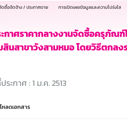
ัดซื้อจัดจ้าง / ประกาศขาย
การเปิดเผยข้อมูลและความโปร่งใส
ะกาศราคากลางงานจัดซื้อครุภัณฑ์โต
สินสาขาวังสามหมอ โดยวิธีตกลงร
ี่ประกาศ : 1 ม.ค. 2513
์โหลดเอกสาร