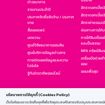
ประเทศ
ข่าวธนาคาร
อัตราดอกเบี้ยเ
รายงานประจำปี
อัตราดอกเบี้ยเงิ
ประกาศจัดซื้อจัดจ้าง / ประกาศ
ขาย
อัตราค่าธรรมเน
สื่อเผยแพร่
ช่องทางการให้บ
บทความ
การให้สินเชื่ออ
และเป็นธรรม
ศูนย์วิจัยธนาคารออมสิน
NPA ทรัพย์สิน
ศูนย์บริการข้อมูลข่าวสาร
เครื่องมือช่วยค
การเปิดเผยข้อมูลและความ
ออม
โปร่งใส
ออมเพื่อสุข
รู้ทันมิจฉาชีพออนไลน์
สำหรับพนั
นโยบายการใช้คุกกี้ (Cookies Policy)
เว็บไซต์ของเราจะจัดเก็บคุกกี้เพื่อวัตถุประสงค์ในการปรับปรุงประสบการณ์ของ