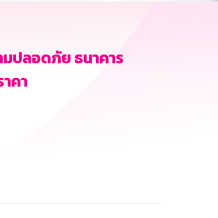
ามปลอดภัย ธนาคาร
ราคา