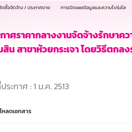
ัดซื้อจัดจ้าง / ประกาศขาย
การเปิดเผยข้อมูลและความโปร่งใส
ะกาศราคากลางงานจัดจ้างรักษาคว
สิน สาขาห้วยกระเจา โดยวิธีตกลง
ี่ประกาศ : 1 ม.ค. 2513
์โหลดเอกสาร