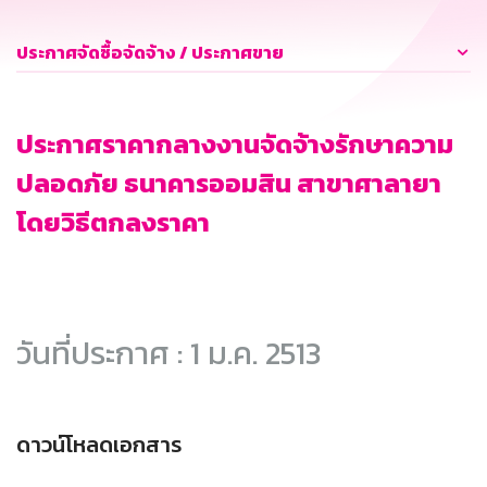
ประกาศจัดซื้อจัดจ้าง / ประกาศขาย
ประกาศราคากลางงานจัดจ้างรักษาความ
ปลอดภัย ธนาคารออมสิน สาขาศาลายา
โดยวิธีตกลงราคา
วันที่ประกาศ : 1 ม.ค. 2513
ดาวน์โหลดเอกสาร