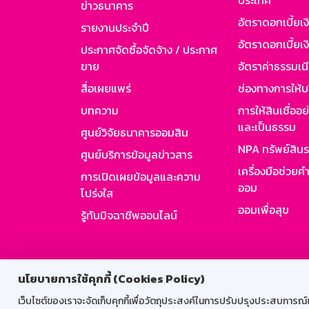
ประเทศ
ข่าวธนาคาร
อัตราดอกเบี้ยเ
รายงานประจำปี
อัตราดอกเบี้ยเงิ
ประกาศจัดซื้อจัดจ้าง / ประกาศ
ขาย
อัตราค่าธรรมเน
สื่อเผยแพร่
ช่องทางการให้บ
บทความ
การให้สินเชื่ออ
และเป็นธรรม
ศูนย์วิจัยธนาคารออมสิน
NPA ทรัพย์สิน
ศูนย์บริการข้อมูลข่าวสาร
เครื่องมือช่วยค
การเปิดเผยข้อมูลและความ
ออม
โปร่งใส
ออมเพื่อสุข
รู้ทันมิจฉาชีพออนไลน์
สำหรับพนั
นโยบายการใช้คุกกี้ (Cookies Policy)
เว็บไซต์ของเราจะจัดเก็บคุกกี้เพื่อวัตถุประสงค์ในการปรับปรุงประสบการณ์ของ