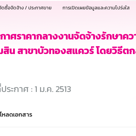
ัดซื้อจัดจ้าง / ประกาศขาย
การเปิดเผยข้อมูลและความโปร่งใส
ะกาศราคากลางงานจัดจ้างรักษาคว
สิน สาขาบัวทองสแควร์ โดยวิธีต
ี่ประกาศ : 1 ม.ค. 2513
์โหลดเอกสาร