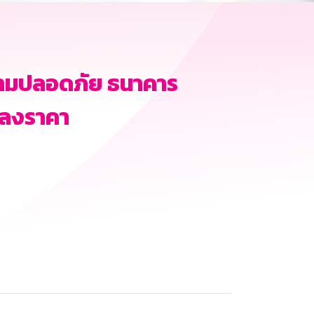
ามปลอดภัย ธนาคาร
กลงราคา