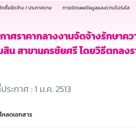
ัดซื้อจัดจ้าง / ประกาศขาย
การเปิดเผยข้อมูลและความโปร่งใส
ะกาศราคากลางงานจัดจ้างรักษาคว
สิน สาขานครชัยศรี โดยวิธีตกลงร
ี่ประกาศ : 1 ม.ค. 2513
์โหลดเอกสาร