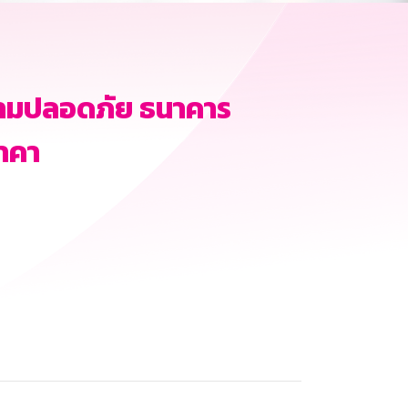
ามปลอดภัย ธนาคาร
าคา