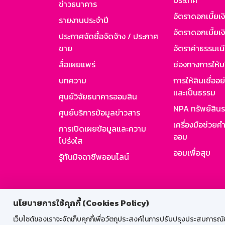
ประเทศ
ข่าวธนาคาร
อัตราดอกเบี้ยเ
รายงานประจำปี
อัตราดอกเบี้ยเงิ
ประกาศจัดซื้อจัดจ้าง / ประกาศ
ขาย
อัตราค่าธรรมเน
สื่อเผยแพร่
ช่องทางการให้บ
บทความ
การให้สินเชื่ออ
และเป็นธรรม
ศูนย์วิจัยธนาคารออมสิน
NPA ทรัพย์สิน
ศูนย์บริการข้อมูลข่าวสาร
เครื่องมือช่วยค
การเปิดเผยข้อมูลและความ
ออม
โปร่งใส
ออมเพื่อสุข
รู้ทันมิจฉาชีพออนไลน์
สำหรับพนั
นโยบายการใช้คุกกี้ (Cookies Policy)
เว็บไซต์ของเราจะจัดเก็บคุกกี้เพื่อวัตถุประสงค์ในการปรับปรุงประสบการณ์ของ