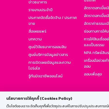
ประเทศ
ข่าวธนาคาร
อัตราดอกเบี้ยเ
รายงานประจำปี
อัตราดอกเบี้ยเงิ
ประกาศจัดซื้อจัดจ้าง / ประกาศ
ขาย
อัตราค่าธรรมเน
สื่อเผยแพร่
ช่องทางการให้บ
บทความ
การให้สินเชื่ออ
และเป็นธรรม
ศูนย์วิจัยธนาคารออมสิน
NPA ทรัพย์สิน
ศูนย์บริการข้อมูลข่าวสาร
เครื่องมือช่วยค
การเปิดเผยข้อมูลและความ
ออม
โปร่งใส
ออมเพื่อสุข
รู้ทันมิจฉาชีพออนไลน์
สำหรับพนั
นโยบายการใช้คุกกี้ (Cookies Policy)
เว็บไซต์ของเราจะจัดเก็บคุกกี้เพื่อวัตถุประสงค์ในการปรับปรุงประสบการณ์ของ