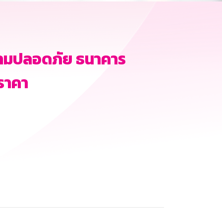
ามปลอดภัย ธนาคาร
ราคา