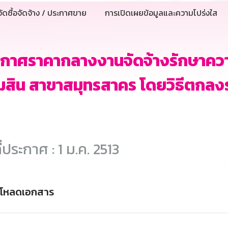
ัดซื้อจัดจ้าง / ประกาศขาย
การเปิดเผยข้อมูลและความโปร่งใส
ะกาศราคากลางงานจัดจ้างรักษาคว
สิน สาขาสมุทรสาคร โดยวิธีตกลง
ี่ประกาศ : 1 ม.ค. 2513
์โหลดเอกสาร