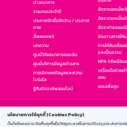
ประเทศ
ข่าวธนาคาร
อัตราดอกเบี้ยเ
รายงานประจำปี
อัตราดอกเบี้ยเงิ
ประกาศจัดซื้อจัดจ้าง / ประกาศ
ขาย
อัตราค่าธรรมเน
สื่อเผยแพร่
ช่องทางการให้บ
บทความ
การให้สินเชื่ออ
และเป็นธรรม
ศูนย์วิจัยธนาคารออมสิน
NPA ทรัพย์สิน
ศูนย์บริการข้อมูลข่าวสาร
เครื่องมือช่วยค
การเปิดเผยข้อมูลและความ
ออม
โปร่งใส
ออมเพื่อสุข
รู้ทันมิจฉาชีพออนไลน์
สำหรับพนั
นโยบายการใช้คุกกี้ (Cookies Policy)
เว็บไซต์ของเราจะจัดเก็บคุกกี้เพื่อวัตถุประสงค์ในการปรับปรุงประสบการณ์ของ