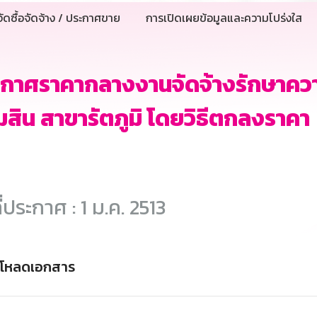
ัดซื้อจัดจ้าง / ประกาศขาย
การเปิดเผยข้อมูลและความโปร่งใส
ะกาศราคากลางงานจัดจ้างรักษาคว
สิน สาขารัตภูมิ โดยวิธีตกลงราคา
ี่ประกาศ : 1 ม.ค. 2513
์โหลดเอกสาร