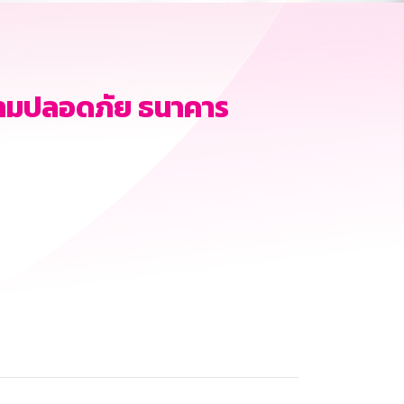
ามปลอดภัย ธนาคาร