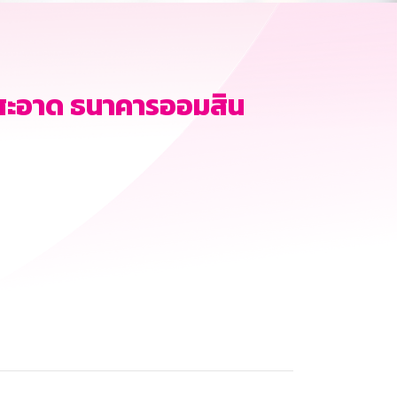
สะอาด ธนาคารออมสิน