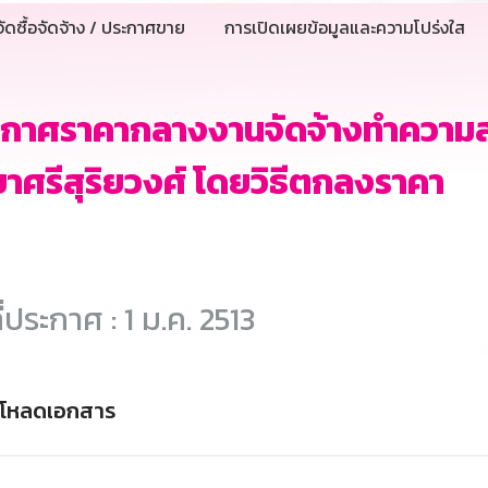
ัดซื้อจัดจ้าง / ประกาศขาย
การเปิดเผยข้อมูลและความโปร่งใส
ะกาศราคากลางงานจัดจ้างทำความ
าศรีสุริยวงศ์ โดยวิธีตกลงราคา
ี่ประกาศ : 1 ม.ค. 2513
์โหลดเอกสาร