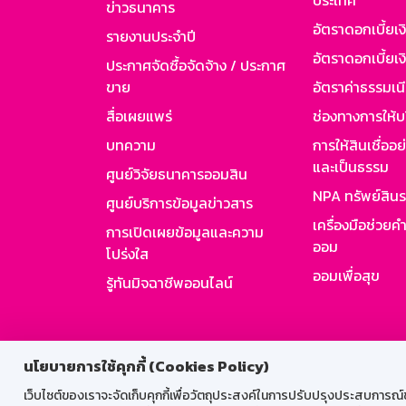
ประเทศ
ข่าวธนาคาร
อัตราดอกเบี้ยเ
รายงานประจำปี
อัตราดอกเบี้ยเงิ
ประกาศจัดซื้อจัดจ้าง / ประกาศ
ขาย
อัตราค่าธรรมเน
สื่อเผยแพร่
ช่องทางการให้บ
บทความ
การให้สินเชื่ออ
และเป็นธรรม
ศูนย์วิจัยธนาคารออมสิน
NPA ทรัพย์สิน
ศูนย์บริการข้อมูลข่าวสาร
เครื่องมือช่วยค
การเปิดเผยข้อมูลและความ
ออม
โปร่งใส
ออมเพื่อสุข
รู้ทันมิจฉาชีพออนไลน์
สำหรับพนั
นโยบายการใช้คุกกี้ (Cookies Policy)
เว็บไซต์ของเราจะจัดเก็บคุกกี้เพื่อวัตถุประสงค์ในการปรับปรุงประสบการณ์ของ