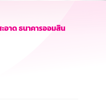
สะอาด ธนาคารออมสิน