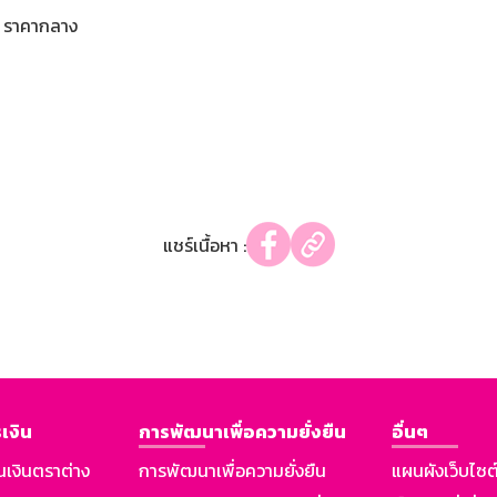
ราคากลาง
แชร์เนื้อหา :
เงิน
การพัฒนาเพื่อความยั่งยืน
อื่นๆ
นเงินตราต่าง
การพัฒนาเพื่อความยั่งยืน
แผนผังเว็บไซต