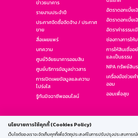
ประเทศ
ข่าวธนาคาร
อัตราดอกเบี้ยเ
รายงานประจำปี
อัตราดอกเบี้ยเงิ
ประกาศจัดซื้อจัดจ้าง / ประกาศ
ขาย
อัตราค่าธรรมเน
สื่อเผยแพร่
ช่องทางการให้บ
บทความ
การให้สินเชื่ออ
และเป็นธรรม
ศูนย์วิจัยธนาคารออมสิน
NPA ทรัพย์สิน
ศูนย์บริการข้อมูลข่าวสาร
เครื่องมือช่วยค
การเปิดเผยข้อมูลและความ
ออม
โปร่งใส
ออมเพื่อสุข
รู้ทันมิจฉาชีพออนไลน์
สำหรับพนั
นโยบายการใช้คุกกี้ (Cookies Policy)
เว็บไซต์ของเราจะจัดเก็บคุกกี้เพื่อวัตถุประสงค์ในการปรับปรุงประสบการณ์ของ