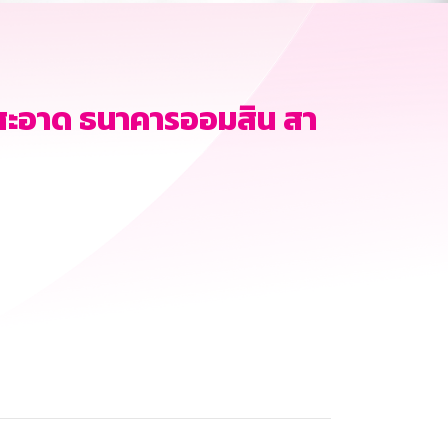
ะอาด ธนาคารออมสิน สา