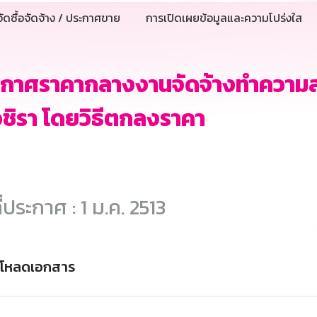
ัดซื้อจัดจ้าง / ประกาศขาย
การเปิดเผยข้อมูลและความโปร่งใส
ะกาศราคากลางงานจัดจ้างทำความส
ชิรา โดยวิธีตกลงราคา
ี่ประกาศ : 1 ม.ค. 2513
์โหลดเอกสาร