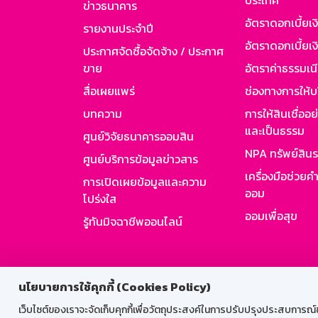
ประเทศ
ข่าวธนาคาร
อัตราดอกเบี้ยเ
รายงานประจำปี
อัตราดอกเบี้ยเงิ
ประกาศจัดซื้อจัดจ้าง / ประกาศ
ขาย
อัตราค่าธรรมเน
สื่อเผยแพร่
ช่องทางการให้บ
บทความ
การให้สินเชื่ออ
และเป็นธรรม
ศูนย์วิจัยธนาคารออมสิน
NPA ทรัพย์สิน
ศูนย์บริการข้อมูลข่าวสาร
เครื่องมือช่วยค
การเปิดเผยข้อมูลและความ
ออม
โปร่งใส
ออมเพื่อสุข
รู้ทันมิจฉาชีพออนไลน์
สำหรับพนั
นโยบายการใช้คุกกี้ (Cookies Policy)
เว็บไซต์ของเราจะจัดเก็บคุกกี้เพื่อวัตถุประสงค์ในการปรับปรุงประสบการณ์ของ