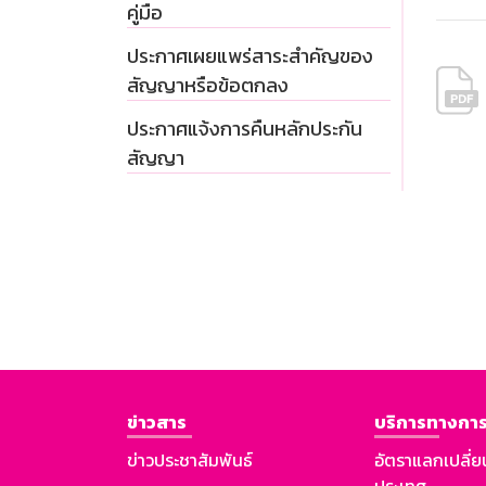
คู่มือ
ประกาศเผยแพร่สาระสำคัญของ
สัญญาหรือข้อตกลง
ประกาศแจ้งการคืนหลักประกัน
สัญญา
ข่าวสาร
บริการทางการ
ข่าวประชาสัมพันธ์
อัตราแลกเปลี่ย