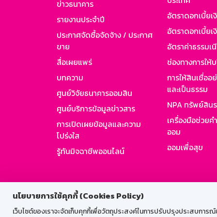
ประเทศ
ข่าวธนาคาร
อัตราดอกเบี้ยเ
รายงานประจำปี
อัตราดอกเบี้ยเงิ
ประกาศจัดซื้อจัดจ้าง / ประกาศ
ขาย
อัตราค่าธรรมเน
สื่อเผยแพร่
ช่องทางการให้บ
บทความ
การให้สินเชื่ออ
และเป็นธรรม
ศูนย์วิจัยธนาคารออมสิน
NPA ทรัพย์สิน
ศูนย์บริการข้อมูลข่าวสาร
เครื่องมือช่วยค
การเปิดเผยข้อมูลและความ
ออม
โปร่งใส
ออมเพื่อสุข
รู้ทันมิจฉาชีพออนไลน์
สำหรับพนั
นโยบายการใช้คุกกี้ (Cookies Policy)
เว็บไซต์ของเราจะจัดเก็บคุกกี้เพื่อวัตถุประสงค์ในการปรับปรุงประสบการณ์ของ