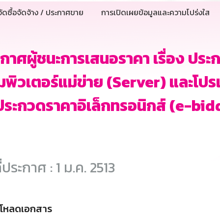
ัดซื้อจัดจ้าง / ประกาศขาย
การเปิดเผยข้อมูลและความโปร่งใส
กาศผู้ชนะการเสนอราคา เรื่อง ประก
พิวเตอร์แม่ข่าย (Server) และโป
ีประกวดราคาอิเล็กทรอนิกส์ (e-bid
ี่ประกาศ : 1 ม.ค. 2513
์โหลดเอกสาร