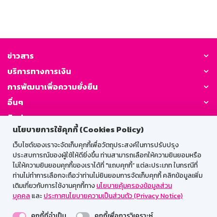
ข่าวสาร
บริการทางการเงิน
การพัฒนาเพื่อความยั่งยืน
อื่นๆ
ติดต่อเรา
นโยบายการใช้คุกกี้ (Cookies Policy)
GSB Society:
เว็บไซต์ของเราจะจัดเก็บคุกกี้เพื่อวัตถุประสงค์ในการปรับปรุง
ประสบการณ์ของผู้ใช้ให้ดียิ่งขึ้น ท่านสามารถเลือกให้ความยินยอมหรือ
ไม่ให้ความยินยอมคุกกี้ของเราได้ที่ "แถบคุกกี้” แต่ละประเภท ในกรณีที่
ท่านไม่ทำการเลือกจะถือว่าท่านไม่ยินยอมการจัดเก็บคุกกี้ คลิกข้อมูลเพิ่ม
สำหรับพนักงาน
เติมเกี่ยวกับการใช้งานคุกกี้ทาง
นโยบายคุ้มครองข้อมูลส่วน
บุคคล
และ
ประกาศนโยบายความเป็นส่วนตัว (Privacy Notice)
Web HR
GSB Wisdom
M-Search
คุกกี้ที่จำเป็น
คุกกี้เพื่อการวิเคราะห์