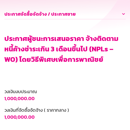
ประกาศจัดซื้อจัดจ้าง / ประกาศขาย
ประกาศผู้ชนะการเสนอราคา จ้างติดตาม
หนี้ค้างชำระเกิน 3 เดือนขึ้นไป (NPLs –
WO) โดยวิธีพิเศษเพื่อการพาณิชย์
วงเงินงบประมาณ
1,000,000.00
วงเงินที่จัดซื้อจัดจ้าง ( ราคากลาง )
1,000,000.00