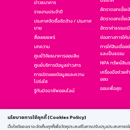
ประเทศ
ข่าวธนาคาร
อัตราดอกเบี้ยเ
รายงานประจำปี
อัตราดอกเบี้ยเงิ
ประกาศจัดซื้อจัดจ้าง / ประกาศ
ขาย
อัตราค่าธรรมเน
สื่อเผยแพร่
ช่องทางการให้บ
บทความ
การให้สินเชื่ออ
และเป็นธรรม
ศูนย์วิจัยธนาคารออมสิน
NPA ทรัพย์สิน
ศูนย์บริการข้อมูลข่าวสาร
เครื่องมือช่วยค
การเปิดเผยข้อมูลและความ
ออม
โปร่งใส
ออมเพื่อสุข
รู้ทันมิจฉาชีพออนไลน์
สำหรับพนั
นโยบายการใช้คุกกี้ (Cookies Policy)
เว็บไซต์ของเราจะจัดเก็บคุกกี้เพื่อวัตถุประสงค์ในการปรับปรุงประสบการณ์ของ