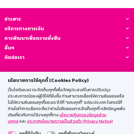
ข่าวสาร
บริการทางการเงิน
การพัฒนาเพื่อความยั่งยืน
อื่นๆ
ติดต่อเรา
GSB Society:
นโยบายการใช้คุกกี้ (Cookies Policy)
เว็บไซต์ของเราจะจัดเก็บคุกกี้เพื่อวัตถุประสงค์ในการปรับปรุง
ประสบการณ์ของผู้ใช้ให้ดียิ่งขึ้น ท่านสามารถเลือกให้ความยินยอมหรือ
สำหรับพนักงาน
ไม่ให้ความยินยอมคุกกี้ของเราได้ที่ "แถบคุกกี้” แต่ละประเภท ในกรณีที่
Web HR
GSB Wisdom
M-Search
ท่านไม่ทำการเลือกจะถือว่าท่านไม่ยินยอมการจัดเก็บคุกกี้ คลิกข้อมูลเพิ่ม
เติมเกี่ยวกับการใช้งานคุกกี้ทาง
นโยบายคุ้มครองข้อมูลส่วน
เข้าสู่ระบบเน็ตเมล
บุคคล
และ
ประกาศนโยบายความเป็นส่วนตัว (Privacy Notice)
คุกกี้ที่จำเป็น
คุกกี้เพื่อการวิเคราะห์