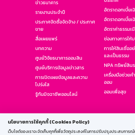
ประเทศ
ข่าวธนาคาร
อัตราดอกเบี้ยเ
รายงานประจำปี
อัตราดอกเบี้ยเงิ
ประกาศจัดซื้อจัดจ้าง / ประกาศ
ขาย
อัตราค่าธรรมเน
สื่อเผยแพร่
ช่องทางการให้บ
บทความ
การให้สินเชื่ออ
และเป็นธรรม
ศูนย์วิจัยธนาคารออมสิน
NPA ทรัพย์สิน
ศูนย์บริการข้อมูลข่าวสาร
เครื่องมือช่วยค
การเปิดเผยข้อมูลและความ
ออม
โปร่งใส
ออมเพื่อสุข
รู้ทันมิจฉาชีพออนไลน์
สำหรับพนั
นโยบายการใช้คุกกี้ (Cookies Policy)
เว็บไซต์ของเราจะจัดเก็บคุกกี้เพื่อวัตถุประสงค์ในการปรับปรุงประสบการณ์ของ