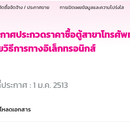
ัดซื้อจัดจ้าง / ประกาศขาย
การเปิดเผยข้อมูลและความโปร่งใส
กาศประกวดราคาซื้อตู้สาขาโทรศัพท์
ยวิธีการทางอิเล็กทรอนิกส์
ี่ประกาศ : 1 ม.ค. 2513
์โหลดเอกสาร