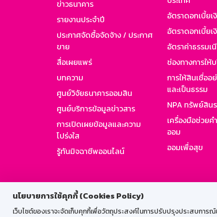
ประเทศ
ข่าวธนาคาร
อัตราดอกเบี้ยเ
รายงานประจำปี
อัตราดอกเบี้ยเงิ
ประกาศจัดซื้อจัดจ้าง / ประกาศ
ขาย
อัตราค่าธรรมเน
สื่อเผยแพร่
ช่องทางการให้บ
บทความ
การให้สินเชื่ออ
และเป็นธรรม
ศูนย์วิจัยธนาคารออมสิน
NPA ทรัพย์สิน
ศูนย์บริการข้อมูลข่าวสาร
เครื่องมือช่วยค
การเปิดเผยข้อมูลและความ
ออม
โปร่งใส
ออมเพื่อสุข
รู้ทันมิจฉาชีพออนไลน์
สำหรับพนั
นโยบายการใช้คุกกี้ (Cookies Policy)
เว็บไซต์ของเราจะจัดเก็บคุกกี้เพื่อวัตถุประสงค์ในการปรับปรุงประสบการณ์ของ