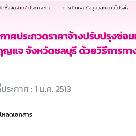
ัดซื้อจัดจ้าง / ประกาศขาย
การเปิดเผยข้อมูลและความโปร่งใส
ะกาศประกวดราคาจ้างปรับปรุงซ่อ
กุญแจ จังหวัดชลบุรี ด้วยวิธีการทา
ี่ประกาศ : 1 ม.ค. 2513
์โหลดเอกสาร