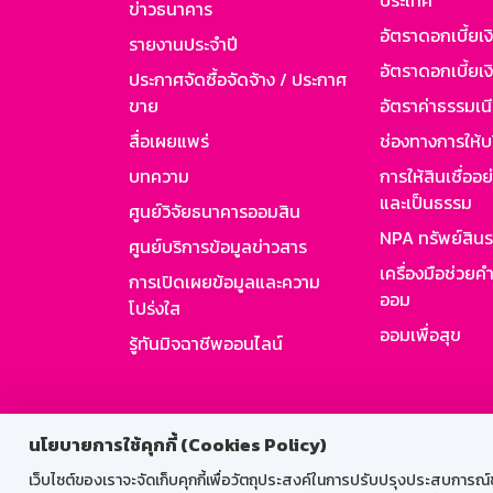
ประเทศ
ข่าวธนาคาร
อัตราดอกเบี้ยเ
รายงานประจำปี
อัตราดอกเบี้ยเงิ
ประกาศจัดซื้อจัดจ้าง / ประกาศ
ขาย
อัตราค่าธรรมเน
สื่อเผยแพร่
ช่องทางการให้บ
บทความ
การให้สินเชื่ออ
และเป็นธรรม
ศูนย์วิจัยธนาคารออมสิน
NPA ทรัพย์สิน
ศูนย์บริการข้อมูลข่าวสาร
เครื่องมือช่วยค
การเปิดเผยข้อมูลและความ
ออม
โปร่งใส
ออมเพื่อสุข
รู้ทันมิจฉาชีพออนไลน์
สำหรับพนั
นโยบายการใช้คุกกี้ (Cookies Policy)
เว็บไซต์ของเราจะจัดเก็บคุกกี้เพื่อวัตถุประสงค์ในการปรับปรุงประสบการณ์ของ