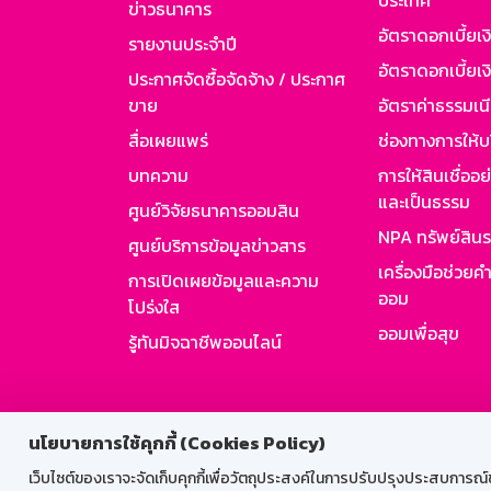
ประเทศ
ข่าวธนาคาร
อัตราดอกเบี้ยเ
รายงานประจำปี
อัตราดอกเบี้ยเงิ
ประกาศจัดซื้อจัดจ้าง / ประกาศ
ขาย
อัตราค่าธรรมเน
สื่อเผยแพร่
ช่องทางการให้บ
บทความ
การให้สินเชื่ออ
และเป็นธรรม
ศูนย์วิจัยธนาคารออมสิน
NPA ทรัพย์สิน
ศูนย์บริการข้อมูลข่าวสาร
เครื่องมือช่วยค
การเปิดเผยข้อมูลและความ
ออม
โปร่งใส
ออมเพื่อสุข
รู้ทันมิจฉาชีพออนไลน์
สำหรับพนั
นโยบายการใช้คุกกี้ (Cookies Policy)
เว็บไซต์ของเราจะจัดเก็บคุกกี้เพื่อวัตถุประสงค์ในการปรับปรุงประสบการณ์ของ