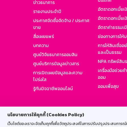
ประเทศ
ข่าวธนาคาร
อัตราดอกเบี้ยเ
รายงานประจำปี
อัตราดอกเบี้ยเงิ
ประกาศจัดซื้อจัดจ้าง / ประกาศ
ขาย
อัตราค่าธรรมเน
สื่อเผยแพร่
ช่องทางการให้บ
บทความ
การให้สินเชื่ออ
และเป็นธรรม
ศูนย์วิจัยธนาคารออมสิน
NPA ทรัพย์สิน
ศูนย์บริการข้อมูลข่าวสาร
เครื่องมือช่วยค
การเปิดเผยข้อมูลและความ
ออม
โปร่งใส
ออมเพื่อสุข
รู้ทันมิจฉาชีพออนไลน์
สำหรับพนั
นโยบายการใช้คุกกี้ (Cookies Policy)
เว็บไซต์ของเราจะจัดเก็บคุกกี้เพื่อวัตถุประสงค์ในการปรับปรุงประสบการณ์ของ