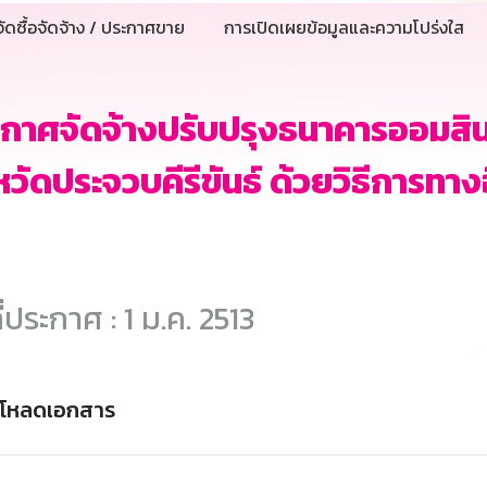
ัดซื้อจัดจ้าง / ประกาศขาย
การเปิดเผยข้อมูลและความโปร่งใส
ะกาศจัดจ้างปรับปรุงธนาคารออมส
หวัดประจวบคีรีขันธ์ ด้วยวิธีการทาง
ี่ประกาศ : 1 ม.ค. 2513
์โหลดเอกสาร