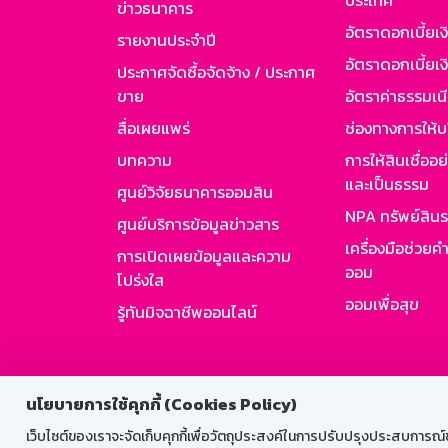
ประเทศ
ข่าวธนาคาร
อัตราดอกเบี้ยเ
รายงานประจำปี
อัตราดอกเบี้ยเงิ
ประกาศจัดซื้อจัดจ้าง / ประกาศ
ขาย
อัตราค่าธรรมเน
สื่อเผยแพร่
ช่องทางการให้บ
บทความ
การให้สินเชื่ออ
และเป็นธรรม
ศูนย์วิจัยธนาคารออมสิน
NPA ทรัพย์สิน
ศูนย์บริการข้อมูลข่าวสาร
เครื่องมือช่วยค
การเปิดเผยข้อมูลและความ
ออม
โปร่งใส
ออมเพื่อสุข
รู้ทันมิจฉาชีพออนไลน์
สำหรับพนั
นโยบายการใช้คุกกี้ (Cookies Policy)
เว็บไซต์ของเราจะจัดเก็บคุกกี้เพื่อวัตถุประสงค์ในการปรับปรุงประสบการณ์ของ