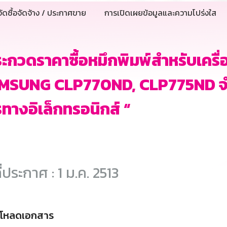
ัดซื้อจัดจ้าง / ประกาศขาย
การเปิดเผยข้อมูลและความโปร่งใส
ะกวดราคาซื้อหมึกพิมพ์สำหรับเครื
MSUNG CLP770ND, CLP775ND จำน
ทางอิเล็กทรอนิกส์ “
ี่ประกาศ : 1 ม.ค. 2513
์โหลดเอกสาร