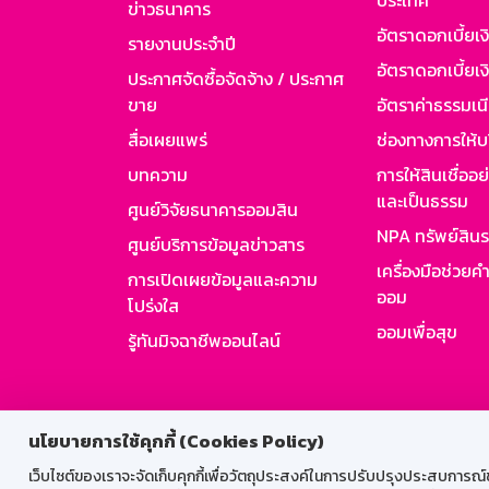
ประเทศ
ข่าวธนาคาร
อัตราดอกเบี้ยเ
รายงานประจำปี
อัตราดอกเบี้ยเงิ
ประกาศจัดซื้อจัดจ้าง / ประกาศ
ขาย
อัตราค่าธรรมเน
สื่อเผยแพร่
ช่องทางการให้บ
บทความ
การให้สินเชื่ออ
และเป็นธรรม
ศูนย์วิจัยธนาคารออมสิน
NPA ทรัพย์สิน
ศูนย์บริการข้อมูลข่าวสาร
เครื่องมือช่วยค
การเปิดเผยข้อมูลและความ
ออม
โปร่งใส
ออมเพื่อสุข
รู้ทันมิจฉาชีพออนไลน์
สำหรับพนั
นโยบายการใช้คุกกี้ (Cookies Policy)
เว็บไซต์ของเราจะจัดเก็บคุกกี้เพื่อวัตถุประสงค์ในการปรับปรุงประสบการณ์ของ