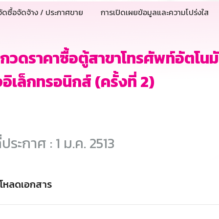
ัดซื้อจัดจ้าง / ประกาศขาย
การเปิดเผยข้อมูลและความโปร่งใส
กวดราคาซื้อตู้สาขาโทรศัพท์อัตโนมัต
อิเล็กทรอนิกส์ (ครั้งที่ 2)
ี่ประกาศ : 1 ม.ค. 2513
์โหลดเอกสาร