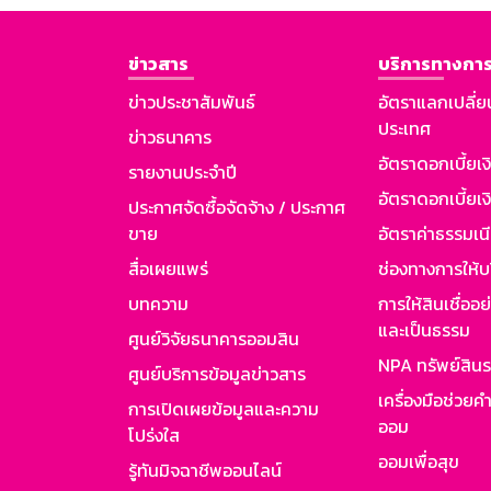
ข่าวสาร
บริการทางการ
ข่าวประชาสัมพันธ์
อัตราแลกเปลี่ย
ประเทศ
ข่าวธนาคาร
อัตราดอกเบี้ยเ
รายงานประจำปี
อัตราดอกเบี้ยเงิ
ประกาศจัดซื้อจัดจ้าง / ประกาศ
ขาย
อัตราค่าธรรมเน
สื่อเผยแพร่
ช่องทางการให้บ
บทความ
การให้สินเชื่ออ
และเป็นธรรม
ศูนย์วิจัยธนาคารออมสิน
NPA ทรัพย์สิน
ศูนย์บริการข้อมูลข่าวสาร
เครื่องมือช่วยค
การเปิดเผยข้อมูลและความ
ออม
โปร่งใส
ออมเพื่อสุข
รู้ทันมิจฉาชีพออนไลน์