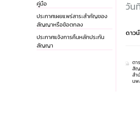
คู่มือ
วันท
ประกาศเผยแพร่สาระสำคัญของ
สัญญาหรือข้อตกลง
ดาวน
ประกาศแจ้งการคืนหลักประกัน
สัญญา
ตาร
สัญญ
สำน
นพล