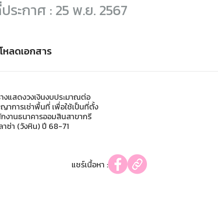
ี่ประกาศ : 25 พ.ย. 2567
์โหลดเอกสาร
างแสดงวงเงินงบประมาณต่อ
าการเช่าพื้นที่ เพื่อใช้เป็นที่ตั้ง
ักงานธนาคารออมสินสาขากรี
าซ่า (วังหิน) ปี 68-71
แชร์เนื้อหา :