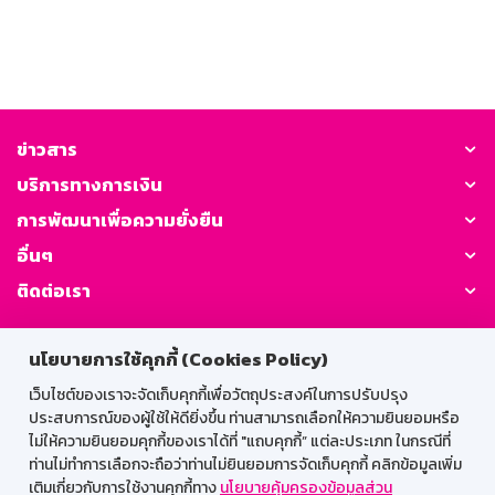
ข่าวสาร
บริการทางการเงิน
การพัฒนาเพื่อความยั่งยืน
อื่นๆ
ติดต่อเรา
GSB Society:
นโยบายการใช้คุกกี้ (Cookies Policy)
เว็บไซต์ของเราจะจัดเก็บคุกกี้เพื่อวัตถุประสงค์ในการปรับปรุง
ประสบการณ์ของผู้ใช้ให้ดียิ่งขึ้น ท่านสามารถเลือกให้ความยินยอมหรือ
สำหรับพนักงาน
ไม่ให้ความยินยอมคุกกี้ของเราได้ที่ "แถบคุกกี้” แต่ละประเภท ในกรณีที่
ท่านไม่ทำการเลือกจะถือว่าท่านไม่ยินยอมการจัดเก็บคุกกี้ คลิกข้อมูลเพิ่ม
Web HR
GSB Wisdom
M-Search
เติมเกี่ยวกับการใช้งานคุกกี้ทาง
นโยบายคุ้มครองข้อมูลส่วน