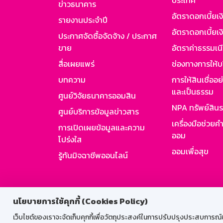
ประเทศ
ข่าวธนาคาร
อัตราดอกเบี้ยเ
รายงานประจำปี
อัตราดอกเบี้ยเงิ
ประกาศจัดซื้อจัดจ้าง / ประกาศ
ขาย
อัตราค่าธรรมเน
สื่อเผยแพร่
ช่องทางการให้บ
บทความ
การให้สินเชื่ออ
และเป็นธรรม
ศูนย์วิจัยธนาคารออมสิน
NPA ทรัพย์สิน
ศูนย์บริการข้อมูลข่าวสาร
เครื่องมือช่วยค
การเปิดเผยข้อมูลและความ
ออม
โปร่งใส
ออมเพื่อสุข
รู้ทันมิจฉาชีพออนไลน์
สำหรับพนั
นโยบายการใช้คุกกี้ (Cookies Policy)
เว็บไซต์ของเราจะจัดเก็บคุกกี้เพื่อวัตถุประสงค์ในการปรับปรุงประสบการณ์ของ