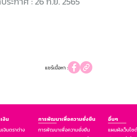
ี่ประกาศ : 26 ก.ย. 2565
แชร์เนื้อหา :
เงิน
การพัฒนาเพื่อความยั่งยืน
อื่นๆ
นเงินตราต่าง
การพัฒนาเพื่อความยั่งยืน
แผนผังเว็บไซต