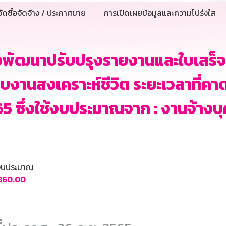
ัดซื้อจัดจ้าง / ประกาศขาย
การเปิดเผยข้อมูลและความโปร่งใส
งพัฒนาปรับปรุงรายงานและใบเสร็จ
บงานสงเคราะห์ชีวิต ระยะเวลาที่คาดว่
65 ซึ่งใช้งบประมาณจาก : งานจ้า
นงบประมาณ
,860.00