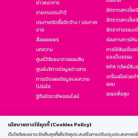
ประเทศ
ข่าวธนาคาร
อัตราดอกเบี้ยเ
รายงานประจำปี
อัตราดอกเบี้ยเงิ
ประกาศจัดซื้อจัดจ้าง / ประกาศ
ขาย
อัตราค่าธรรมเน
สื่อเผยแพร่
ช่องทางการให้บ
บทความ
การให้สินเชื่ออ
และเป็นธรรม
ศูนย์วิจัยธนาคารออมสิน
NPA ทรัพย์สิน
ศูนย์บริการข้อมูลข่าวสาร
เครื่องมือช่วยค
การเปิดเผยข้อมูลและความ
ออม
โปร่งใส
ออมเพื่อสุข
รู้ทันมิจฉาชีพออนไลน์
สำหรับพนั
นโยบายการใช้คุกกี้ (Cookies Policy)
เว็บไซต์ของเราจะจัดเก็บคุกกี้เพื่อวัตถุประสงค์ในการปรับปรุงประสบการณ์ของ