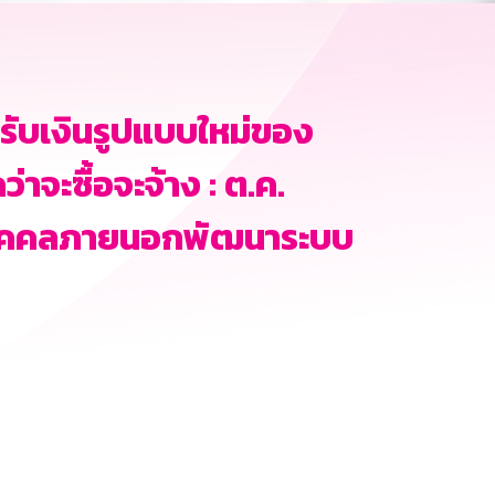
รับเงินรูปแบบใหม่ของ
าจะซื้อจะจ้าง : ต.ค.
งบุคคลภายนอกพัฒนาระบบ