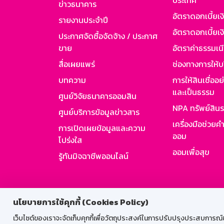
ประเทศ
ข่าวธนาคาร
อัตราดอกเบี้ยเ
รายงานประจำปี
อัตราดอกเบี้ยเงิ
ประกาศจัดซื้อจัดจ้าง / ประกาศ
ขาย
อัตราค่าธรรมเน
สื่อเผยแพร่
ช่องทางการให้บ
บทความ
การให้สินเชื่ออ
และเป็นธรรม
ศูนย์วิจัยธนาคารออมสิน
NPA ทรัพย์สิน
ศูนย์บริการข้อมูลข่าวสาร
เครื่องมือช่วยค
การเปิดเผยข้อมูลและความ
ออม
โปร่งใส
ออมเพื่อสุข
รู้ทันมิจฉาชีพออนไลน์
สำหรับพนั
นโยบายการใช้คุกกี้ (Cookies Policy)
เว็บไซต์ของเราจะจัดเก็บคุกกี้เพื่อวัตถุประสงค์ในการปรับปรุงประสบการณ์ของ