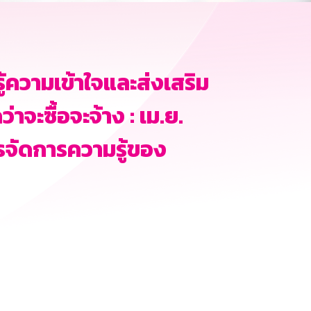
รู้ความเข้าใจและส่งเสริม
าจะซื้อจะจ้าง : เม.ย.
รจัดการความรู้ของ