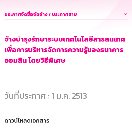
ประกาศจัดซื้อจัดจ้าง / ประกาศขาย
จ้างบำรุงรักษาระบบเทคโนโลยีสารสนเทศ
เพื่อการบริหารจัดการความรู้ของธนาคาร
ออมสิน โดยวิธีพิเศษ
วันที่ประกาศ : 1 ม.ค. 2513
ดาวน์โหลดเอกสาร