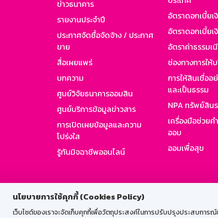
ประเทศ
ข่าวธนาคาร
อัตราดอกเบี้ยเ
รายงานประจำปี
อัตราดอกเบี้ยเงิ
ประกาศจัดซื้อจัดจ้าง / ประกาศ
ขาย
อัตราค่าธรรมเน
สื่อเผยแพร่
ช่องทางการให้บ
บทความ
การให้สินเชื่ออ
และเป็นธรรม
ศูนย์วิจัยธนาคารออมสิน
NPA ทรัพย์สิน
ศูนย์บริการข้อมูลข่าวสาร
เครื่องมือช่วยค
การเปิดเผยข้อมูลและความ
ออม
โปร่งใส
ออมเพื่อสุข
รู้ทันมิจฉาชีพออนไลน์
สำหรับพนั
นโยบายการใช้คุกกี้ (Cookies Policy)
เว็บไซต์ของเราจะจัดเก็บคุกกี้เพื่อวัตถุประสงค์ในการปรับปรุงประสบการณ์ของ