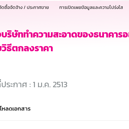
ัดซื้อจัดจ้าง / ประกาศขาย
การเปิดเผยข้อมูลและความโปร่งใส
างบริษัททำความสะอาดของธนาคารอ
วิธีตกลงราคา
ี่ประกาศ : 1 ม.ค. 2513
์โหลดเอกสาร