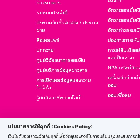
ประเทศ
ข่าวธนาคาร
อัตราดอกเบี้ยเ
รายงานประจำปี
อัตราดอกเบี้ยเงิ
ประกาศจัดซื้อจัดจ้าง / ประกาศ
ขาย
อัตราค่าธรรมเน
สื่อเผยแพร่
ช่องทางการให้บ
บทความ
การให้สินเชื่ออ
และเป็นธรรม
ศูนย์วิจัยธนาคารออมสิน
NPA ทรัพย์สิน
ศูนย์บริการข้อมูลข่าวสาร
เครื่องมือช่วยค
การเปิดเผยข้อมูลและความ
ออม
โปร่งใส
ออมเพื่อสุข
รู้ทันมิจฉาชีพออนไลน์
สำหรับพนั
นโยบายการใช้คุกกี้ (Cookies Policy)
เว็บไซต์ของเราจะจัดเก็บคุกกี้เพื่อวัตถุประสงค์ในการปรับปรุงประสบการณ์ของ