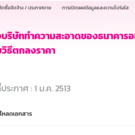
ัดซื้อจัดจ้าง / ประกาศขาย
การเปิดเผยข้อมูลและความโปร่งใส
างบริษัททำความสะอาดของธนาคารอ
วิธีตกลงราคา
ี่ประกาศ : 1 ม.ค. 2513
์โหลดเอกสาร