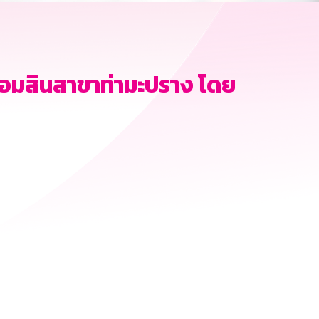
อมสินสาขาท่ามะปราง โดย