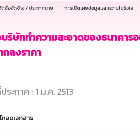
ัดซื้อจัดจ้าง / ประกาศขาย
การเปิดเผยข้อมูลและความโปร่งใส
างบริษัททำความสะอาดของธนาคารอ
ีตกลงราคา
ี่ประกาศ : 1 ม.ค. 2513
์โหลดเอกสาร