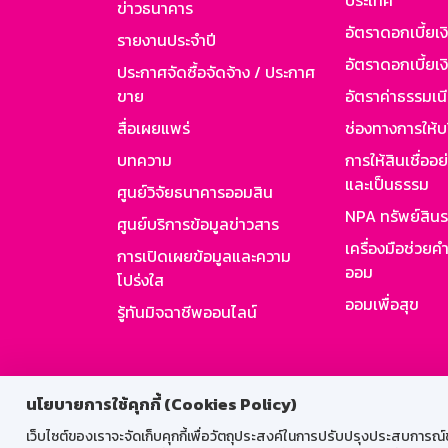
ประเทศ
ข่าวธนาคาร
อัตราดอกเบี้ยเ
รายงานประจำปี
อัตราดอกเบี้ยเงิ
ประกาศจัดซื้อจัดจ้าง / ประกาศ
ขาย
อัตราค่าธรรมเน
สื่อเผยแพร่
ช่องทางการให้บ
บทความ
การให้สินเชื่ออ
และเป็นธรรม
ศูนย์วิจัยธนาคารออมสิน
NPA ทรัพย์สิน
ศูนย์บริการข้อมูลข่าวสาร
เครื่องมือช่วยค
การเปิดเผยข้อมูลและความ
ออม
โปร่งใส
ออมเพื่อสุข
รู้ทันมิจฉาชีพออนไลน์
สำหรับพนั
นโยบายการใช้คุกกี้ (Cookies Policy)
เว็บไซต์ของเราจะจัดเก็บคุกกี้เพื่อวัตถุประสงค์ในการปรับปรุงประสบการณ์ของ