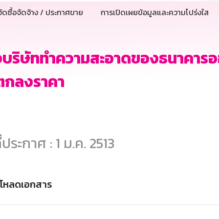
ัดซื้อจัดจ้าง / ประกาศขาย
การเปิดเผยข้อมูลและความโปร่งใส
างบริษัททำความสะอาดของธนาคารอ
ีตกลงราคา
ี่ประกาศ : 1 ม.ค. 2513
์โหลดเอกสาร