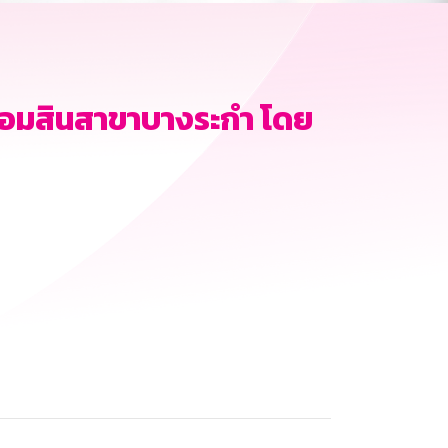
อมสินสาขาบางระกำ โดย