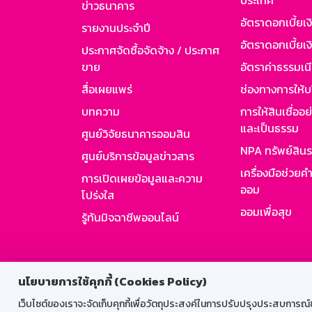
ประเทศ
ข่าวธนาคาร
อัตราดอกเบี้ยเ
รายงานประจำปี
อัตราดอกเบี้ยเงิ
ประกาศจัดซื้อจัดจ้าง / ประกาศ
ขาย
อัตราค่าธรรมเน
สื่อเผยแพร่
ช่องทางการให้บ
บทความ
การให้สินเชื่ออ
และเป็นธรรม
ศูนย์วิจัยธนาคารออมสิน
NPA ทรัพย์สิน
ศูนย์บริการข้อมูลข่าวสาร
เครื่องมือช่วยค
การเปิดเผยข้อมูลและความ
ออม
โปร่งใส
ออมเพื่อสุข
รู้ทันมิจฉาชีพออนไลน์
สำหรับพนั
นโยบายการใช้คุกกี้ (Cookies Policy)
เว็บไซต์ของเราจะจัดเก็บคุกกี้เพื่อวัตถุประสงค์ในการปรับปรุงประสบการณ์ของ