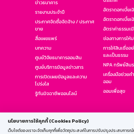
ประเทศ
ข่าวธนาคาร
อัตราดอกเบี้ยเ
รายงานประจำปี
อัตราดอกเบี้ยเงิ
ประกาศจัดซื้อจัดจ้าง / ประกาศ
ขาย
อัตราค่าธรรมเน
สื่อเผยแพร่
ช่องทางการให้บ
บทความ
การให้สินเชื่ออ
และเป็นธรรม
ศูนย์วิจัยธนาคารออมสิน
NPA ทรัพย์สิน
ศูนย์บริการข้อมูลข่าวสาร
เครื่องมือช่วยค
การเปิดเผยข้อมูลและความ
ออม
โปร่งใส
ออมเพื่อสุข
รู้ทันมิจฉาชีพออนไลน์
สำหรับพนั
นโยบายการใช้คุกกี้ (Cookies Policy)
เว็บไซต์ของเราจะจัดเก็บคุกกี้เพื่อวัตถุประสงค์ในการปรับปรุงประสบการณ์ของ