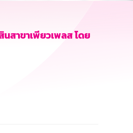
สินสาขาเพียวเพลส โดย