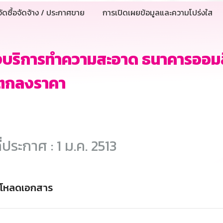
ัดซื้อจัดจ้าง / ประกาศขาย
การเปิดเผยข้อมูลและความโปร่งใส
างบริการทำความสะอาด ธนาคารออม
ีตกลงราคา
ี่ประกาศ : 1 ม.ค. 2513
์โหลดเอกสาร