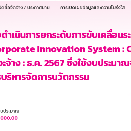
ัดซื้อจัดจ้าง / ประกาศขาย
การเปิดเผยข้อมูลและความโปร่งใส
งดำเนินการยกระดับการขับเคลื่อน
rporate Innovation System : CIS
อจะจ้าง : ธ.ค. 2567 ซึ่งใช้งบประม
บริหารจัดการนวัตกรรม
นงบประมาณ
,000.00