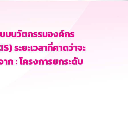
ระบบนวัตกรรมองค์กร
) ระยะเวลาที่คาดว่าจะ
าณจาก : โครงการยกระดับ