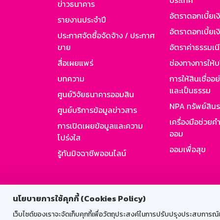
ประเทศ
ข่าวธนาคาร
อัตราดอกเบี้ยเ
รายงานประจำปี
อัตราดอกเบี้ยเงิ
ประกาศจัดซื้อจัดจ้าง / ประกาศ
ขาย
อัตราค่าธรรมเน
สื่อเผยแพร่
ช่องทางการให้บ
บทความ
การให้สินเชื่ออ
และเป็นธรรม
ศูนย์วิจัยธนาคารออมสิน
NPA ทรัพย์สิน
ศูนย์บริการข้อมูลข่าวสาร
เครื่องมือช่วยค
การเปิดเผยข้อมูลและความ
ออม
โปร่งใส
ออมเพื่อสุข
รู้ทันมิจฉาชีพออนไลน์
สำหรับพนั
นโยบายการใช้คุกกี้ (Cookies Policy)
เว็บไซต์ของเราจะจัดเก็บคุกกี้เพื่อวัตถุประสงค์ในการปรับปรุงประสบการณ์ของ