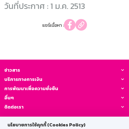
วันที่ประกาศ : 1 ม.ค. 2513
แชร์เนื้อหา :
ข่าวสาร
บริการทางการเงิน
การพัฒนาเพื่อความยั่งยืน
อื่นๆ
ติดต่อเรา
GSB Society:
นโยบายการใช้คุกกี้ (Cookies Policy)