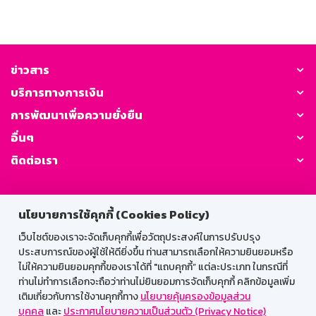
ข่าวสาร
บริการทางการเงิน
การพัฒนาเพื่อความยั่งยืน
อื่นๆ
ติดต่อเรา
GSB Society:
นโยบายการใช้คุกกี้ (Cookies Policy)
เว็บไซต์ของเราจะจัดเก็บคุกกี้เพื่อวัตถุประสงค์ในการปรับปรุง
ประสบการณ์ของผู้ใช้ให้ดียิ่งขึ้น ท่านสามารถเลือกให้ความยินยอมหรือ
สำหรับพนักงาน
ไม่ให้ความยินยอมคุกกี้ของเราได้ที่ "แถบคุกกี้” แต่ละประเภท ในกรณีที่
Web HR
GSB Wisdom
M-Search
ท่านไม่ทำการเลือกจะถือว่าท่านไม่ยินยอมการจัดเก็บคุกกี้ คลิกข้อมูลเพิ่ม
เติมเกี่ยวกับการใช้งานคุกกี้ทาง
นโยบายคุ้มครองข้อมูลส่วน
เข้าสู่ระบบเน็ตเมล
บุคคล
และ
ประกาศนโยบายความเป็นส่วนตัว (Privacy Notice)