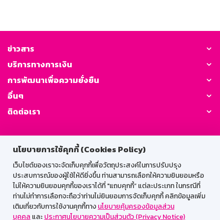
ข่าวสาร
บริการทางการเงิน
การพัฒนาเพื่อความยั่งยืน
อื่นๆ
ติดต่อเรา
GSB Society:
นโยบายการใช้คุกกี้ (Cookies Policy)
เว็บไซต์ของเราจะจัดเก็บคุกกี้เพื่อวัตถุประสงค์ในการปรับปรุง
ประสบการณ์ของผู้ใช้ให้ดียิ่งขึ้น ท่านสามารถเลือกให้ความยินยอมหรือ
สำหรับพนักงาน
ไม่ให้ความยินยอมคุกกี้ของเราได้ที่ "แถบคุกกี้” แต่ละประเภท ในกรณีที่
Web HR
GSB Wisdom
M-Search
ท่านไม่ทำการเลือกจะถือว่าท่านไม่ยินยอมการจัดเก็บคุกกี้ คลิกข้อมูลเพิ่ม
เติมเกี่ยวกับการใช้งานคุกกี้ทาง
นโยบายคุ้มครองข้อมูลส่วน
เข้าสู่ระบบเน็ตเมล
บุคคล
และ
ประกาศนโยบายความเป็นส่วนตัว (Privacy Notice)