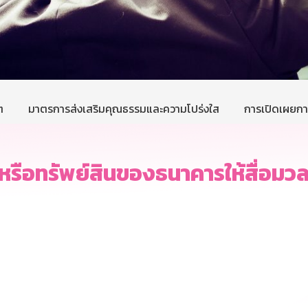
ต
มาตรการส่งเสริมคุณธรรมและความโปร่งใส
การเปิดเผยการ
หรือทรัพย์สินของธนาคารให้สื่อมวล