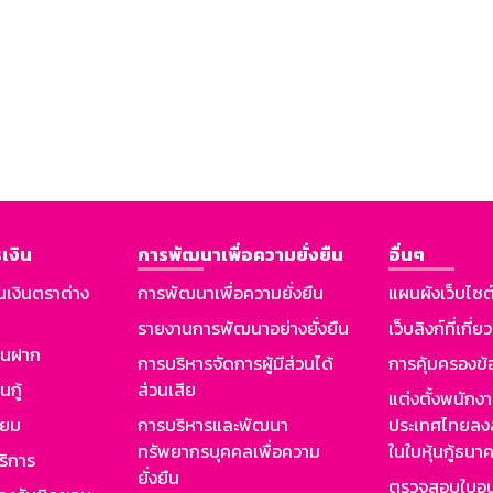
เงิน
การพัฒนาเพื่อความยั่งยืน
อื่นๆ
นเงินตราต่าง
การพัฒนาเพื่อความยั่งยืน
แผนผังเว็บไซต
รายงานการพัฒนาอย่างยั่งยืน
เว็บลิงก์ที่เกี่ย
งินฝาก
การบริหารจัดการผู้มีส่วนได้
การคุ้มครองข้
นกู้
ส่วนเสีย
แต่งตั้งพนักง
ียม
การบริหารและพัฒนา
ประเทศไทยลงล
ทรัพยากรบุคคลเพื่อความ
ในใบหุ้นกู้ธน
ริการ
ยั่งยืน
ตรวจสอบใบอน