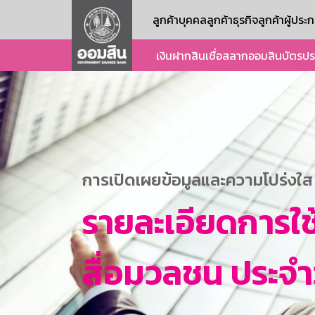
ลูกค้าบุคคล
ลูกค้าธุรกิจ
ลูกค้าผู้ปร
เงินฝาก
สินเชื่อ
สลากออมสิน
บัตร
ปร
การเปิดเผยข้อมูลและความโปร่งใส
รายละเอียดการใช
สื่อมวลชน ประจำวั