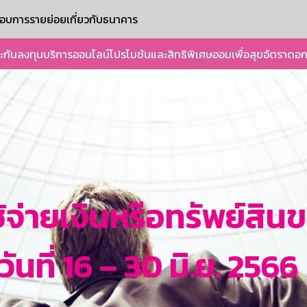
ะกอบการรายย่อย
เกี่ยวกับธนาคาร
ะกัน
ลงทุน
บริการออนไลน์
โปรโมชันและสิทธิพิเศษ
ออมเพื่อสุข
อัตราดอก
้จ่ายเงินหรือทรัพย์สิ
นที่ 16 – 30 มิ.ย. 2566