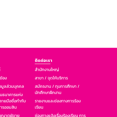
ติดต่อเรา
์
สำนักงานใหญ่
วข้อง
สาขา / จุดให้บริการ
อมูลส่วนบุคคล
สมัครงาน / ทุนการศึกษา /
นักศึกษาฝึกงาน
านธนาคารแห่ง
ายมือชื่อกำกับ
รายงานและช่องทางการร้อง
าคารออมสิน
เรียน
ุญาตผู้ขาย
ช่องทางแจ้งเรื่องร้องเรียน การ