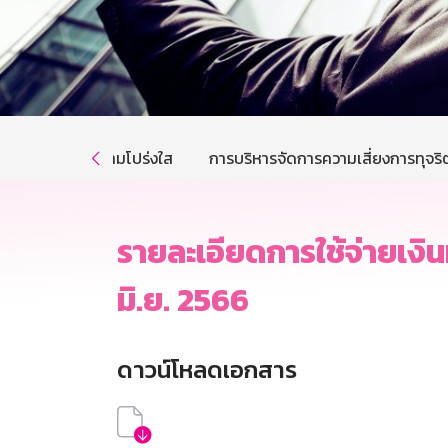
การส่งเสริมความโปร่งใส
การบริหารจัดการความเสี่ยงการทุจริ

รายละเอียดการใช้จ่ายเงิน
มิ.ย. 2566
ดาวน์โหลดเอกสาร