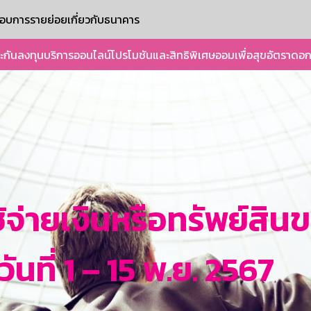
ะกอบการรายย่อย
เกี่ยวกับธนาคาร
ะกัน
ลงทุน
บริการออนไลน์
โปรโมชันและสิทธิพิเศษ
ออมเพื่อสุข
อัตราดอก
้จ่ายเงินหรือทรัพย์สิ
นที่ 1 – 15 พ.ย. 2567