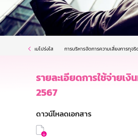
การส่งเสริมความโปร่งใส
การบริหารจัดการความเสี่ยงการทุจริ

รายละเอียดการใช้จ่ายเงิน
2567
ดาวน์โหลดเอกสาร