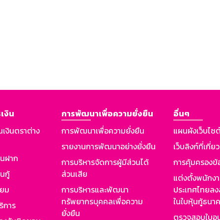
เงิน
การพัฒนาเพื่อความยั่งยืน
อื่นๆ
นเงินตราต่าง
การพัฒนาเพื่อความยั่งยืน
แผนผังเว็บไซต
รายงานการพัฒนาอย่างยั่งยืน
เว็บลิงก์ที่เกี่ย
งินฝาก
การบริหารจัดการผู้มีส่วนได้
การคุ้มครองข้
นกู้
ส่วนเสีย
แต่งตั้งพนักง
ียม
การบริหารและพัฒนา
ประเทศไทยลงล
ทรัพยากรบุคคลเพื่อความ
ในใบหุ้นกู้ธน
ริการ
ยั่งยืน
ตรวจสอบใบอน