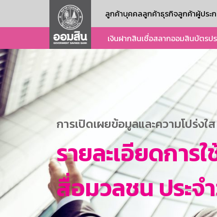
ลูกค้าบุคคล
ลูกค้าธุรกิจ
ลูกค้าผู้ปร
เงินฝาก
สินเชื่อ
สลากออมสิน
บัตร
ปร
การเปิดเผยข้อมูลและความโปร่งใส
รายละเอียดการใช
สื่อมวลชน ประจำวั