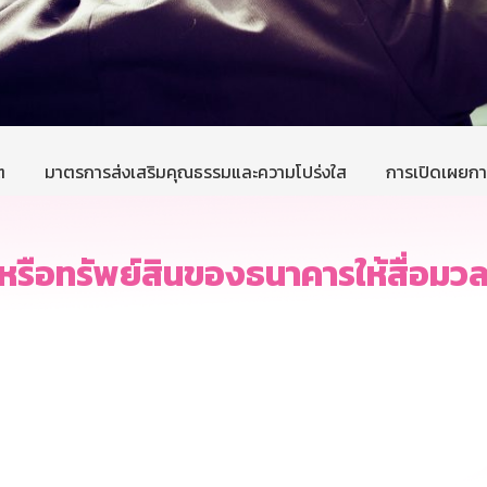
ต
มาตรการส่งเสริมคุณธรรมและความโปร่งใส
การเปิดเผยการ
หรือทรัพย์สินของธนาคารให้สื่อมวลช