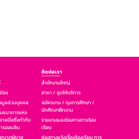
ติดต่อเรา
์
สำนักงานใหญ่
วข้อง
สาขา / จุดให้บริการ
อมูลส่วนบุคคล
สมัครงาน / ทุนการศึกษา /
นักศึกษาฝึกงาน
านธนาคารแห่ง
ายมือชื่อกำกับ
รายงานและช่องทางการร้อง
าคารออมสิน
เรียน
ุญาตผู้ขาย
ช่องทางแจ้งเรื่องร้องเรียน การ